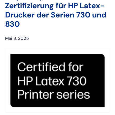
Zertifizierung für HP Latex-
Drucker der Serien 730 und
830
Mai 8, 2025