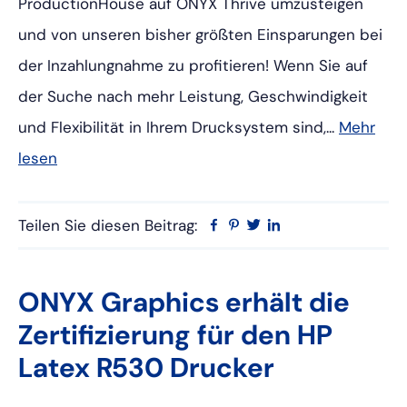
ProductionHouse auf ONYX Thrive umzusteigen
und von unseren bisher größten Einsparungen bei
der Inzahlungnahme zu profitieren! Wenn Sie auf
der Suche nach mehr Leistung, Geschwindigkeit
und Flexibilität in Ihrem Drucksystem sind,...
Mehr
lesen
Teilen Sie diesen Beitrag:
Facebook
Pinterest
Twitter
Linkedin
ONYX Graphics erhält die
Zertifizierung für den HP
Latex R530 Drucker