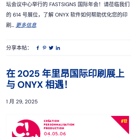
坛会议中心举行的 FASTSIGNS 国际年会！请莅临我们
的 614 号展位，了解 ONYX 软件如何帮助优化您的印
刷...
更多信息
分享本帖：
Linkedin
在
品
推
Facebook
趣
特
上
网
在 2025 年里昂国际印刷展上
与 ONYX 相遇！
1 月 29, 2025