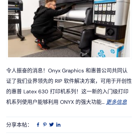
令人振奋的消息！Onyx Graphics 和惠普公司共同认
证了我们业界领先的 RIP 软件解决方案，可用于开创性
的惠普 Latex 630 打印机系列！这一新的入门级打印
机系列使用户能够利用 ONYX 的强大功能...
更多信息
分享本帖：
Linkedin
在
品
推
Facebook
趣
特