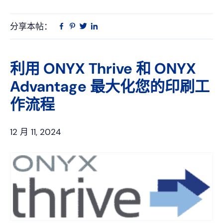
分享本帖：
Linkedin
在
品
推
Facebook
趣
特
上
网
利用 ONYX Thrive 和 ONYX
Advantage 最大化您的印刷工
作流程
12 月 11, 2024