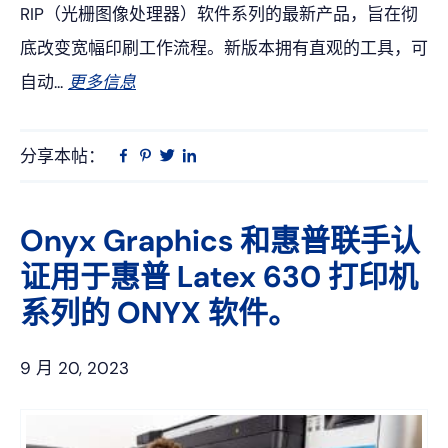
RIP（光栅图像处理器）软件系列的最新产品，旨在彻
底改变宽幅印刷工作流程。新版本拥有直观的工具，可
自动...
更多信息
分享本帖：
Linkedin
在
品
推
Facebook
趣
特
上
网
Onyx Graphics 和惠普联手认
证用于惠普 Latex 630 打印机
系列的 ONYX 软件。
9 月 20, 2023