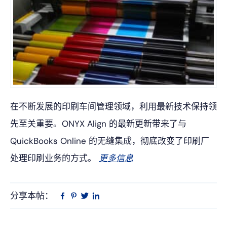
在不断发展的印刷车间管理领域，利用最新技术保持领
先至关重要。ONYX Align 的最新更新带来了与
QuickBooks Online 的无缝集成，彻底改变了印刷厂
处理印刷业务的方式。
更多信息
分享本帖：
Linkedin
在
品
推
Facebook
趣
特
上
网