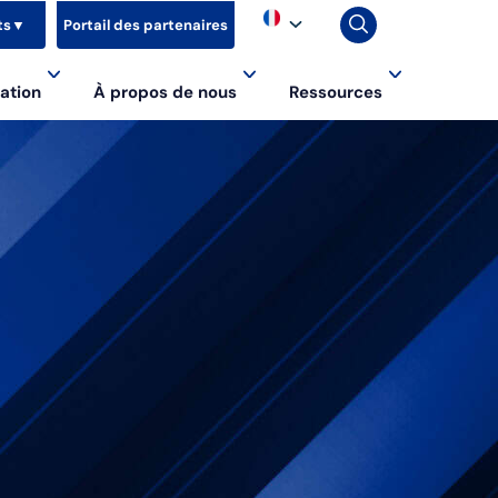
ts
▼
Portail des partenaires
ation
À propos de nous
Ressources