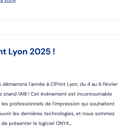
la suite
t Lyon 2025 !
 démarrons l'année à C!Print Lyon, du 4 au 6 février
le stand 1A18 ! Cet événement est incontournable
 les professionnels de l'impression qui souhaitent
uvrir les dernières technologies, et nous sommes
s de présenter le logiciel ONYX...