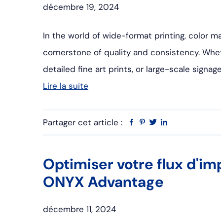
décembre 19, 2024
In the world of wide-format printing, color m
cornerstone of quality and consistency. Whet
detailed fine art prints, or large-scale signa
Lire la suite
Partager cet article :
Facebook
Pinterest
Twitter
Linkedin
Optimiser votre flux d'i
ONYX Advantage
décembre 11, 2024