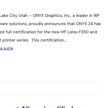
 Lake City, Utah – ONYX Graphics, Inc., a leader in RIP
ware solutions, proudly announces that ONYX 24 has
ed full certification for the new HP Latex FS50 and
 printer series. This certification…
la suite