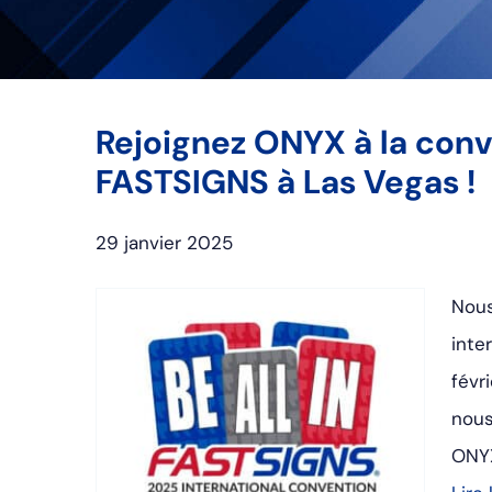
Rejoignez ONYX à la conv
FASTSIGNS à Las Vegas !
29 janvier 2025
Nous
inte
févr
nous
ONYX