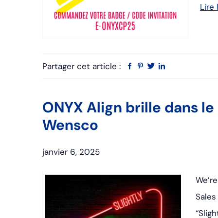
Lire 
Partager cet article :
Facebook
Pinterest
Twitter
Linkedin
ONYX Align brille dans le
Wensco
janvier 6, 2025
We’re
Sales
“Slig