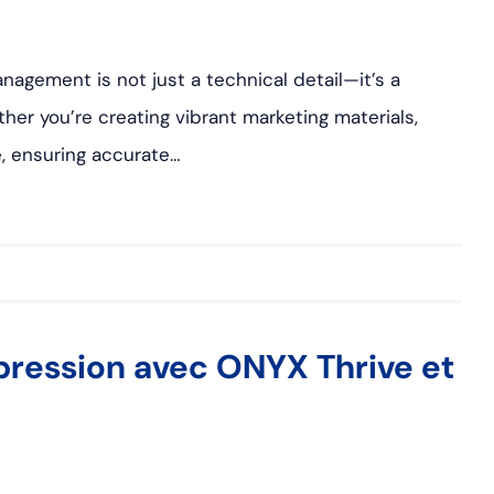
anagement is not just a technical detail—it’s a
her you’re creating vibrant marketing materials,
ge, ensuring accurate…
mpression avec ONYX Thrive et