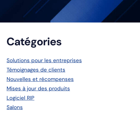
Barre
Catégories
latérale
Solutions pour les entreprises
Témoignages de clients
principale
Nouvelles et récompenses
Mises à jour des produits
Logiciel RIP
Salons