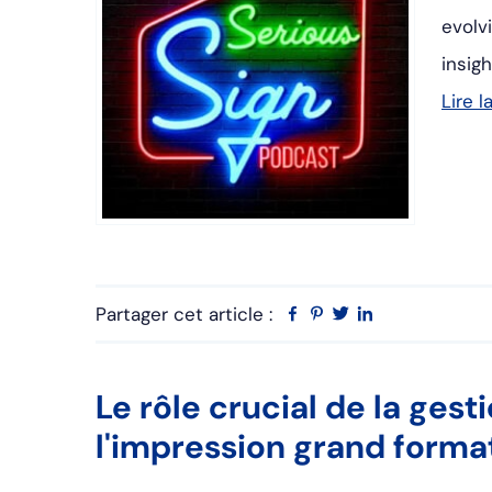
evolv
insig
Lire l
Partager cet article :
Facebook
Pinterest
Twitter
Linkedin
Le rôle crucial de la ges
l'impression grand forma