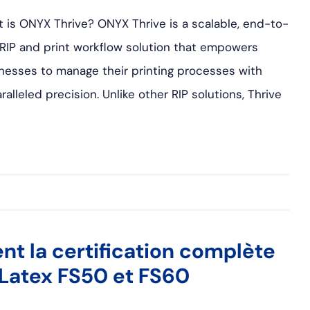
 is ONYX Thrive? ONYX Thrive is a scalable, end-to-
RIP and print workflow solution that empowers
nesses to manage their printing processes with
ralleled precision. Unlike other RIP solutions, Thrive
nt la certification complète
 Latex FS50 et FS60