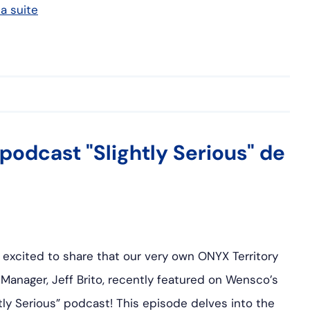
la suite
 podcast "Slightly Serious" de
 excited to share that our very own ONYX Territory
 Manager, Jeff Brito, recently featured on Wensco’s
htly Serious” podcast! This episode delves into the