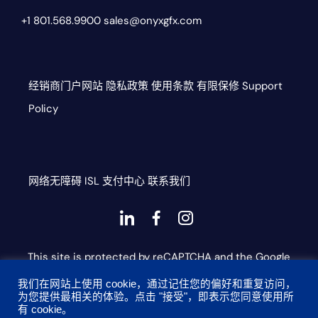
+1 801.568.9900
sales@onyxgfx.com
经销商门户网站
隐私政策
使用条款
有限保修
Support
Policy
网络无障碍
ISL
支付中心
联系我们
Dashicons-
dashicons-
dashicons-
linkedin
facebook-
instagram
This site is protected by reCAPTCHA and the Google
alt
Privacy Policy and Terms of Service apply
我们在网站上使用 cookie，通过记住您的偏好和重复访问，
为您提供最相关的体验。点击 "接受"，即表示您同意使用所
有 cookie。