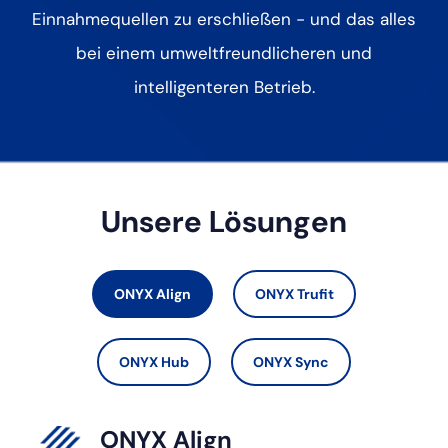
Einnahmequellen zu erschließen - und das alles
bei einem umweltfreundlicheren und
intelligenteren Betrieb.
Unsere Lösungen
ONYX Align
ONYX Trufit
ONYX Hub
ONYX Sync
ONYX Align