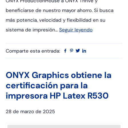
ONYX ProductionHouse a ONYX Thrive y
beneficiarse de nuestro mayor ahorro. Si busca
más potencia, velocidad y flexibilidad en su
sistema de impresión...
Seguir leyendo
Comparte esta entrada:
Facebook
Pinterest
Twitter
Linkedin
ONYX Graphics obtiene la
certificación para la
impresora HP Latex R530
28 de marzo de 2025