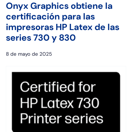
Onyx Graphics obtiene la
certificación para las
impresoras HP Latex de las
series 730 y 830
8 de mayo de 2025