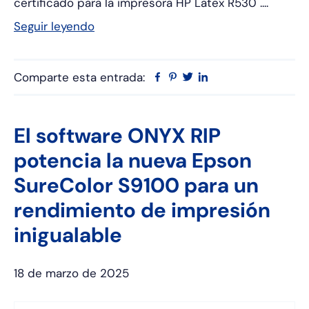
certificado para la impresora HP Latex R530 ....
Seguir leyendo
Comparte esta entrada:
Facebook
Pinterest
Twitter
Linkedin
El software ONYX RIP
potencia la nueva Epson
SureColor S9100 para un
rendimiento de impresión
inigualable
18 de marzo de 2025