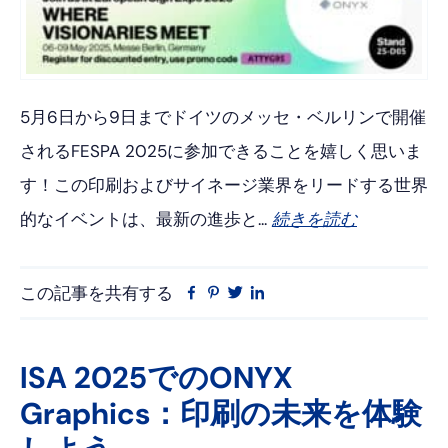
5月6日から9日までドイツのメッセ・ベルリンで開催
されるFESPA 2025に参加できることを嬉しく思いま
す！この印刷およびサイネージ業界をリードする世界
的なイベントは、最新の進歩と...
続きを読む
この記事を共有する
フ
ピ
ツ
リ
ェ
ン
イ
ン
イ
タ
ッ
ク
ス
レ
タ
ト
ISA 2025でのONYX
ブ
ス
ー
イ
Graphics：印刷の未来を体験
ッ
ト
ン
ク