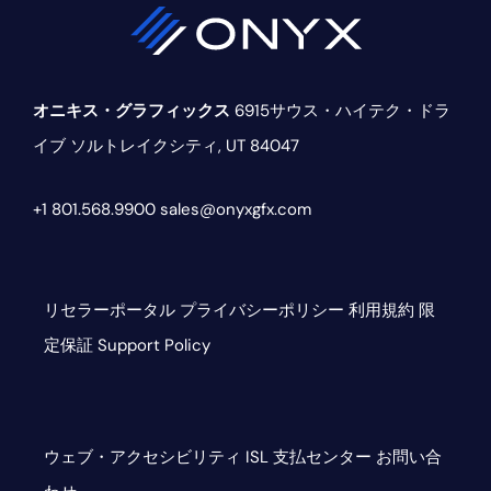
バ
ー
オニキス・グラフィックス
6915サウス・ハイテク・ドラ
イブ
ソルトレイクシティ, UT 84047
+1 801.568.9900
sales@onyxgfx.com
リセラーポータル
プライバシーポリシー
利用規約
限
定保証
Support Policy
ウェブ・アクセシビリティ
ISL
支払センター
お問い合