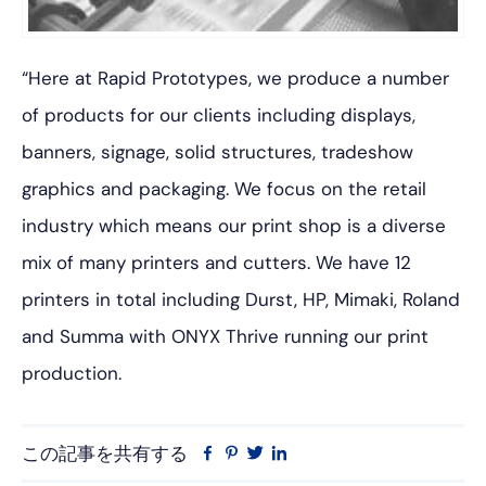
“Here at Rapid Prototypes, we produce a number
of products for our clients including displays,
banners, signage, solid structures, tradeshow
graphics and packaging. We focus on the retail
industry which means our print shop is a diverse
mix of many printers and cutters. We have 12
printers in total including Durst, HP, Mimaki, Roland
and Summa with ONYX Thrive running our print
production.
この記事を共有する
フ
ピ
ツ
リ
ェ
ン
イ
ン