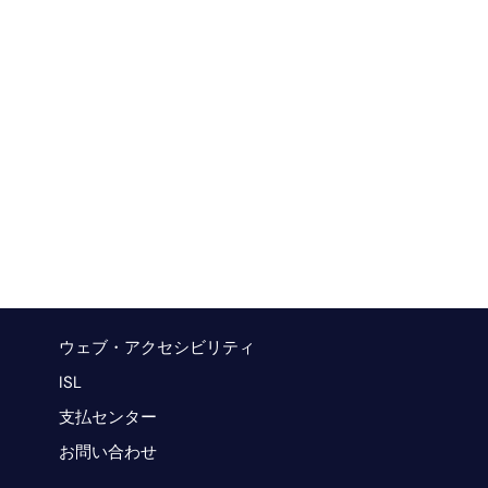
サ
イ
ド
バ
ー
ウェブ・アクセシビリティ
ISL
支払センター
お問い合わせ