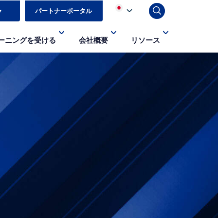
▼
パートナーポータル
ーニングを受ける
会社概要
リソース