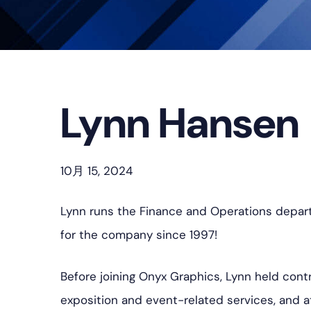
プ
Lynn Hansen
10月 15, 2024
Lynn runs the Finance and Operations depart
for the company since 1997!
Before joining Onyx Graphics, Lynn held contr
exposition and event-related services, and at