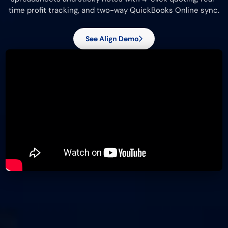
time profit tracking, and two-way QuickBooks Online sync.
See Align Demo