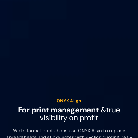
ONYX Align
For print management
&
true
visibility on profit
Wide-format print shops use ONYX Align to replace
spreadsheets and sticky notes with 4-click quoting, real-