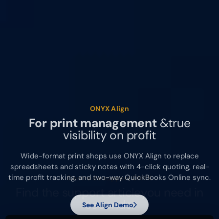
ONYX Align
For print management
&
true
visibility on profit
Wide-format print shops use ONYX Align to replace
spreadsheets and sticky notes with 4-click quoting, real-
time profit tracking, and two-way QuickBooks Online sync.
See Align Demo