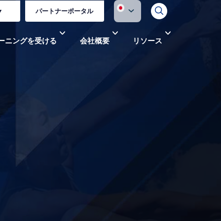
▼
パートナーポータル
ーニングを受ける
会社概要
リソース