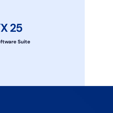
X 25
oftware Suite