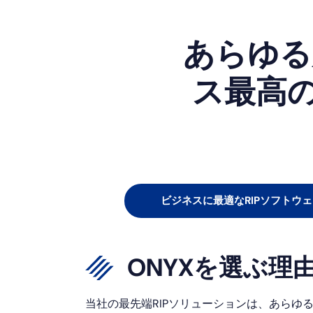
あらゆる
ス最高の
ビジネスに最適なRIPソフトウ
ONYXを選ぶ理
当社の最先端RIPソリューションは、あらゆ