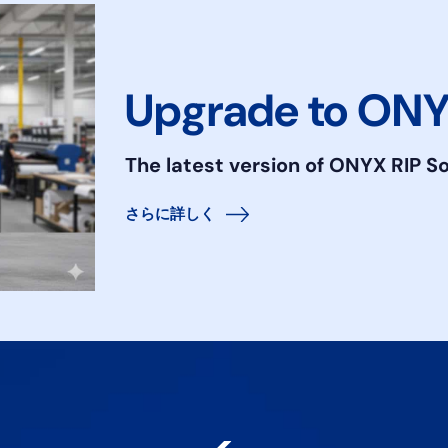
Upgrade to ONY
The latest version of ONYX RIP S
さらに詳しく