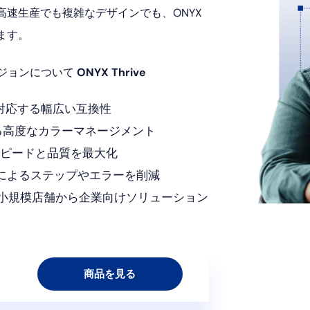
速生産でも複雑なデザインでも、ONYX
ます。
ジョンについて
ONYX Thrive
に対応する幅広い互換性
る高度なカラーマネージメント
スピードと品質を最大化
によるステップやエラーを削減
 小規模店舗から企業向けソリューション
商品を見る