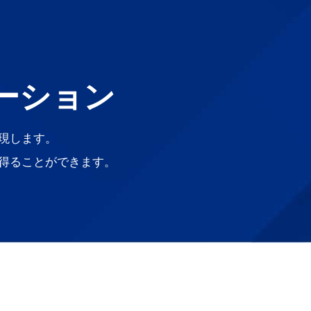
ーション
現します。
得ることができます。