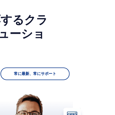
応するクラ
リューショ
常に最新、常にサポート