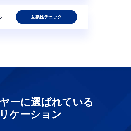
を
応
互換性チェック
ヤーに選ばれている
リケーション