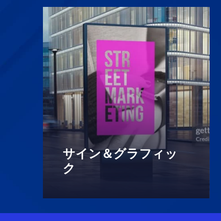
で
サイン＆グラフィッ
さらに詳しく
ク