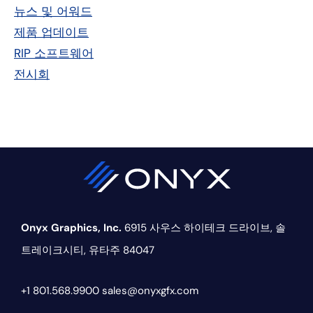
이
뉴스 및 어워드
드
제품 업데이트
RIP 소프트웨어
바
전시회
Onyx Graphics, Inc.
6915 사우스 하이테크 드라이브,
솔
트레이크시티, 유타주 84047
+1 801.568.9900
sales@onyxgfx.com