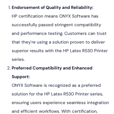
Endorsement of Quality and Reliability:
HP certification means ONYX Software has
successfully passed stringent compatibility
and performance testing. Customers can trust
that they’re using a solution proven to deliver
superior results with the HP Latex R530 Printer
series.
Preferred Compatibility and Enhanced
Support:
ONYX Software is recognized as a preferred
solution for the HP Latex R530 Printer series,
ensuring users experience seamless integration
and efficient workflows. With certification,