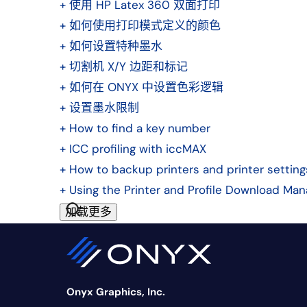
+
使用 HP Latex 360 双面打印
+
如何使用打印模式定义的颜色
+
如何设置特种墨水
+
切割机 X/Y 边距和标记
+
如何在 ONYX 中设置色彩逻辑
+
设置墨水限制
+
How to find a key number
+
ICC profiling with iccMAX
+
How to backup printers and printer setting
+
Using the Printer and Profile Download Man
加载更多
Onyx Graphics, Inc.